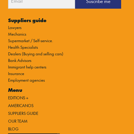
Suscribe me
Suppliers guide
Lawyers
Mechanics
Supermarket / Self-service.
Health Specialists
Dealers (Buying and selling cars)
Bank Advisors
Immigrant help centers
Insurance
Employment agencies
Menu
EDITIONS +
AMERICANOS
SUPPLIERS GUIDE
OUR TEAM
BLOG