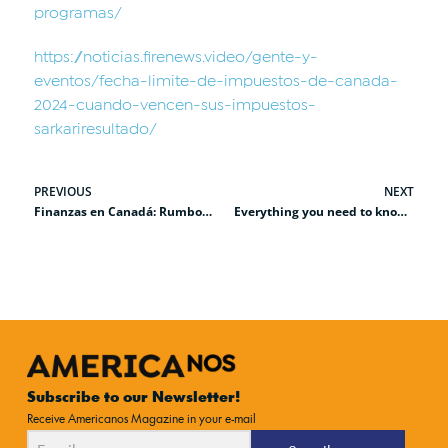
programas/
https://noticias.firenews.video/gente-y-
eventos/fecha-limite-de-impuestos-de-canada-
2024-cuando-vencen-sus-impuestos-
sarkariresultado/
PREVIOUS
NEXT
Finanzas en Canadá: Rumbo a la Renta Básica Universal
Everything you need to know to immigrate to Canada
Subscribe to our Newsletter!
Receive Americanos Magazine in your e-mail