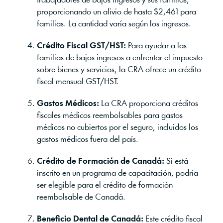
trabajadores de bajos ingresos y sus familias,
proporcionando un alivio de hasta $2,461 para
familias. La cantidad varía según los ingresos.
Crédito Fiscal GST/HST:
Para ayudar a las
familias de bajos ingresos a enfrentar el impuesto
sobre bienes y servicios, la CRA ofrece un crédito
fiscal mensual GST/HST.
Gastos Médicos:
La CRA proporciona créditos
fiscales médicos reembolsables para gastos
médicos no cubiertos por el seguro, incluidos los
gastos médicos fuera del país.
Crédito de Formación de Canadá:
Si está
inscrito en un programa de capacitación, podría
ser elegible para el crédito de formación
reembolsable de Canadá.
Beneficio Dental de Canadá:
Este crédito fiscal